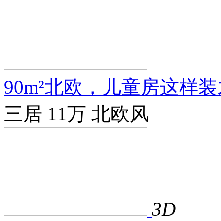
90m²北欧，儿童房这样
三居
11万
北欧风
3D