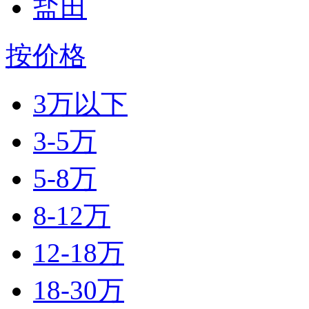
盐田
按价格
3万以下
3-5万
5-8万
8-12万
12-18万
18-30万