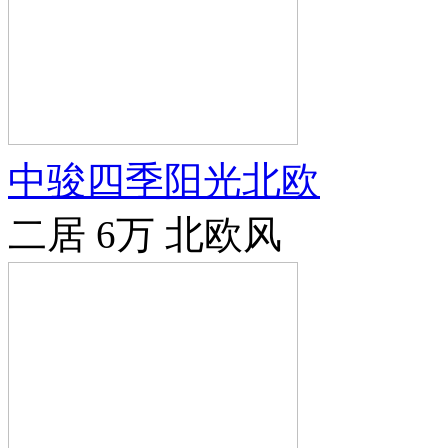
中骏四季阳光北欧
二居
6万
北欧风