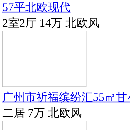
57平北欧现代
2室2厅
14万
北欧风
广州市祈福缤纷汇55㎡甘
二居
7万
北欧风