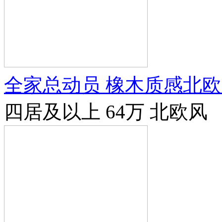
全家总动员 橡木质感北
四居及以上
64万
北欧风