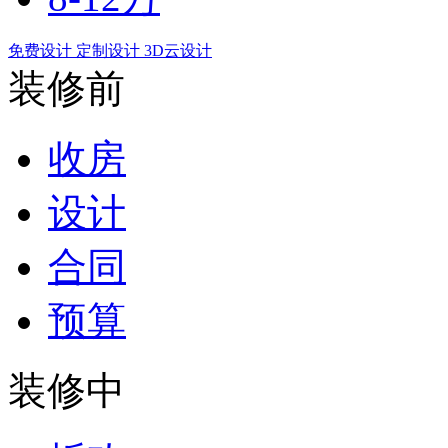
免费设计
定制设计
3D云设计
装修前
收房
设计
合同
预算
装修中