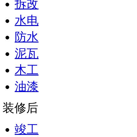
拆改
水电
防水
泥瓦
木工
油漆
装修后
竣工