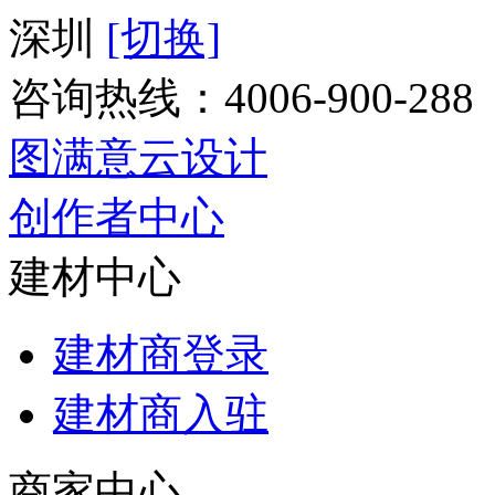
深圳
[切换]
咨询热线：
4006-900-288
图满意云设计
创作者中心
建材中心
建材商登录
建材商入驻
商家中心