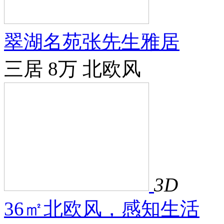
翠湖名苑张先生雅居
三居
8万
北欧风
3D
36㎡北欧风，感知生活