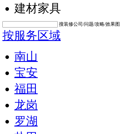
建材家具
搜装修公司/问题/攻略/效果图
按服务区域
南山
宝安
福田
龙岗
罗湖