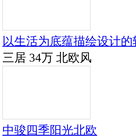
以生活为底蕴描绘设计的
三居
34万
北欧风
中骏四季阳光北欧