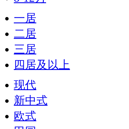
一居
二居
三居
四居及以上
现代
新中式
欧式