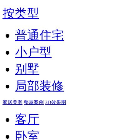
按类型
普通住宅
小户型
别墅
局部装修
家居美图
整屋案例
3D效果图
客厅
卧室