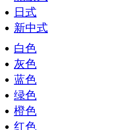
日式
新中式
白色
灰色
蓝色
绿色
橙色
红色