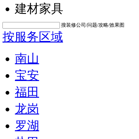
建材家具
搜装修公司/问题/攻略/效果图
按服务区域
南山
宝安
福田
龙岗
罗湖