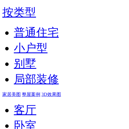
按类型
普通住宅
小户型
别墅
局部装修
家居美图
整屋案例
3D效果图
客厅
卧室