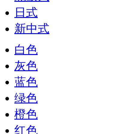
日式
新中式
白色
灰色
蓝色
绿色
橙色
红色