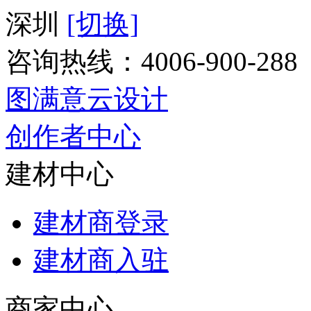
深圳
[切换]
咨询热线：
4006-900-288
图满意云设计
创作者中心
建材中心
建材商登录
建材商入驻
商家中心