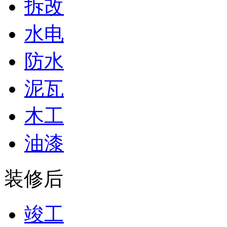
拆改
水电
防水
泥瓦
木工
油漆
装修后
竣工