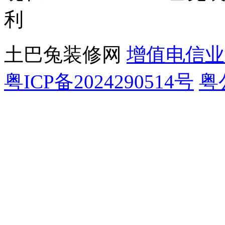
利
土巴兔装修网
增值电信业务
粤ICP备2024290514号
粤公