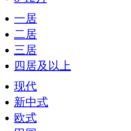
一居
二居
三居
四居及以上
现代
新中式
欧式