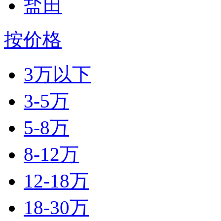
盐田
按价格
3万以下
3-5万
5-8万
8-12万
12-18万
18-30万