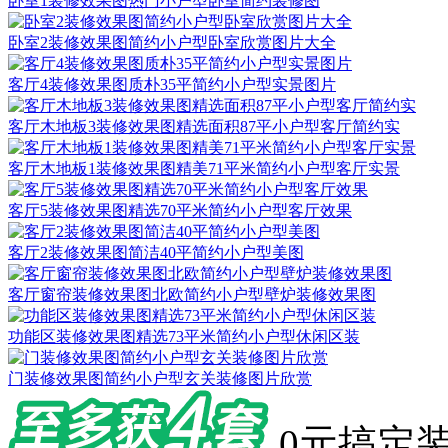
卧室1装修效果图热门小户型卧室简约装修图
卧室2装修效果图简约小户型卧室欣赏图片大全
客厅4装修效果图质朴35平简约小户型实景图片
客厅木地板3装修效果图精选面积87平小户型客厅简约实
客厅木地板1装修效果图精美71平米简约小户型客厅实景
客厅5装修效果图精选70平米简约小户型客厅效果
客厅2装修效果图简洁40平简约小户型美图
客厅窗帘装修效果图北欧简约小户型壁炉装修效果图
功能区装修效果图精选73平米简约小户型休闲区装
门装修效果图简约小户型玄关装修图片欣赏
0元搞定