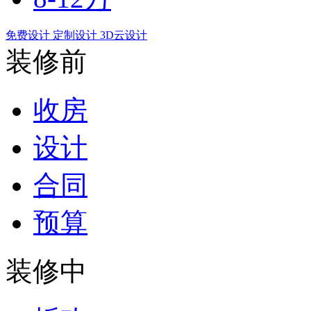
免费设计
定制设计
3D云设计
装修前
收房
设计
合同
预算
装修中