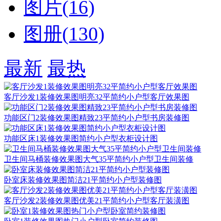
图片(16)
图册(130)
最新
最热
客厅沙发1装修效果图明亮32平简约小户型客厅效果图
功能区门2装修效果图精致23平简约小户型书房装修图
功能区床1装修效果图简约小户型衣柜设计图
卫生间马桶装修效果图大气35平简约小户型卫生间装修
卧室床装修效果图简洁21平简约小户型装修图
客厅沙发2装修效果图优美21平简约小户型客厅装潢图