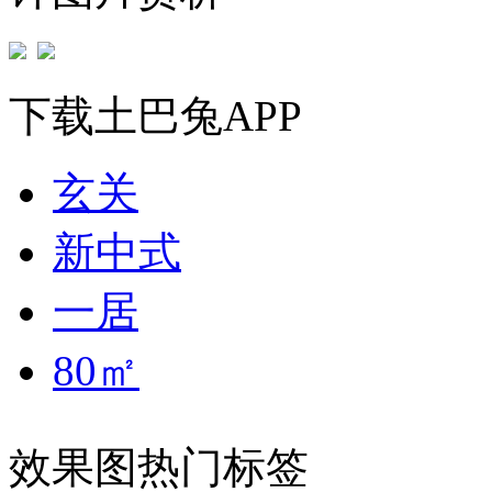
下载土巴兔APP
玄关
新中式
一居
80㎡
效果图热门标签