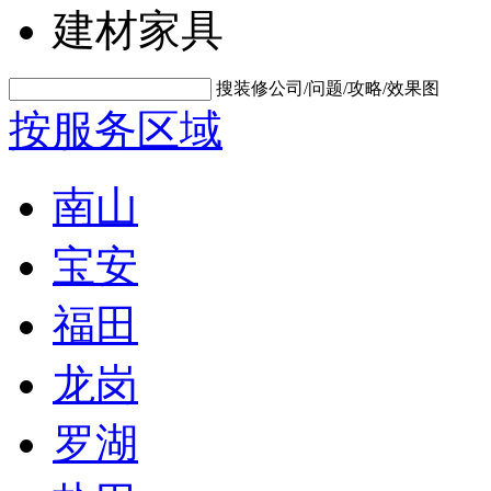
建材家具
搜装修公司/问题/攻略/效果图
按服务区域
南山
宝安
福田
龙岗
罗湖