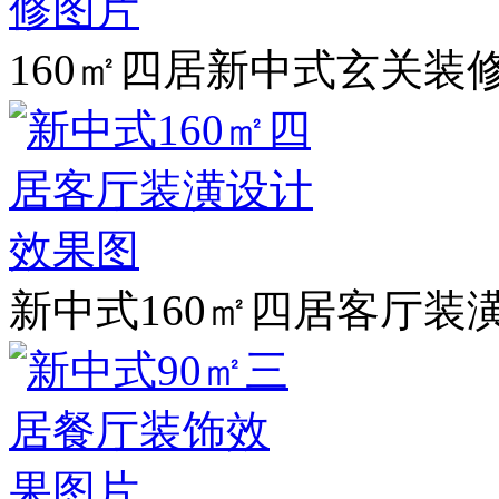
160㎡四居新中式玄关装
新中式160㎡四居客厅装