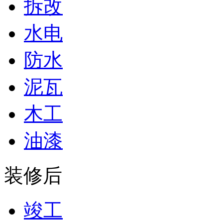
拆改
水电
防水
泥瓦
木工
油漆
装修后
竣工