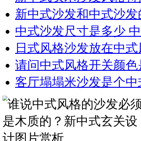
新中式沙发和中式沙发
中式沙发尺寸是多少 
日式风格沙发放在中式
请问中式风格开关颜色
客厅塌塌米沙发是个中