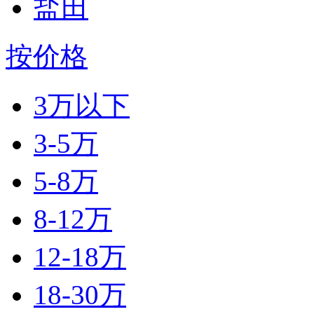
盐田
按价格
3万以下
3-5万
5-8万
8-12万
12-18万
18-30万