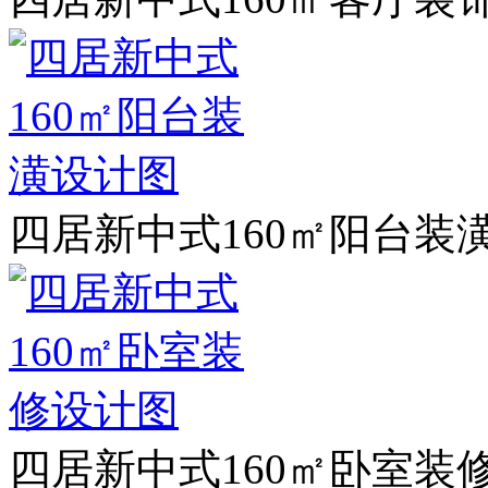
四居新中式160㎡阳台装
四居新中式160㎡卧室装