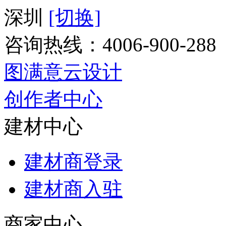
深圳
[切换]
咨询热线：
4006-900-288
图满意云设计
创作者中心
建材中心
建材商登录
建材商入驻
商家中心