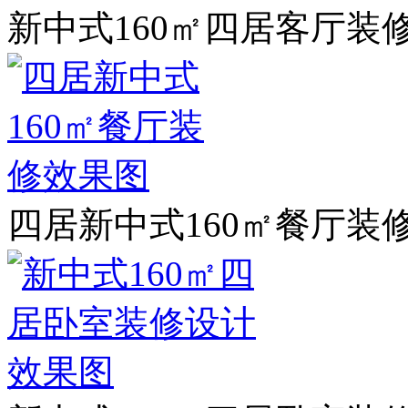
新中式160㎡四居客厅装
四居新中式160㎡餐厅装