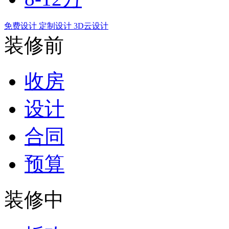
免费设计
定制设计
3D云设计
装修前
收房
设计
合同
预算
装修中