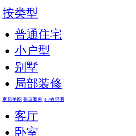
按类型
普通住宅
小户型
别墅
局部装修
家居美图
整屋案例
3D效果图
客厅
卧室