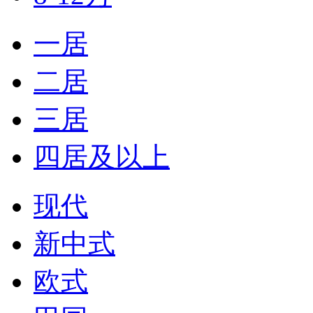
一居
二居
三居
四居及以上
现代
新中式
欧式