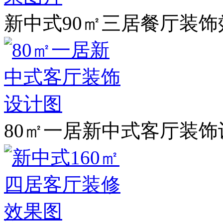
新中式90㎡三居餐厅装饰
80㎡一居新中式客厅装饰