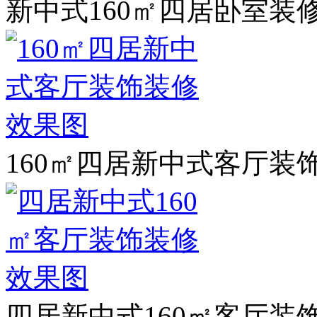
新中式160㎡四居卧室装
160㎡四居新中式客厅装
四居新中式160㎡客厅装