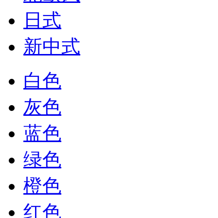
日式
新中式
白色
灰色
蓝色
绿色
橙色
红色