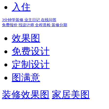
入住
3分钟学装修
业主日记
在线问答
免费报价
找设计师
全程质检
装修分期
效果图
免费设计
定制设计
图满意
装修效果图
家居美图