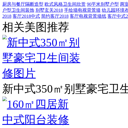
厨房与餐厅隔断造型
欧式风格卫生间欣赏
90平米别墅户型
两
户型卫生间装饰
别墅玄关2018
手绘墙电视背景墙
幼儿园环境
2018
客厅2018中式
简约客厅2018
客厅电视背景墙纸
客厅中式20
相关美图推荐
新中式350㎡别墅豪宅卫