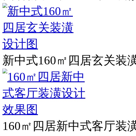
新中式160㎡四居玄关装
160㎡四居新中式客厅装