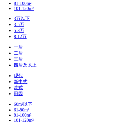
81-100m²
101-120m²
3万以下
3-5万
5-8万
8-12万
一居
二居
三居
四居及以上
现代
新中式
欧式
田园
60m²以下
61-80m²
81-100m²
101-120m²