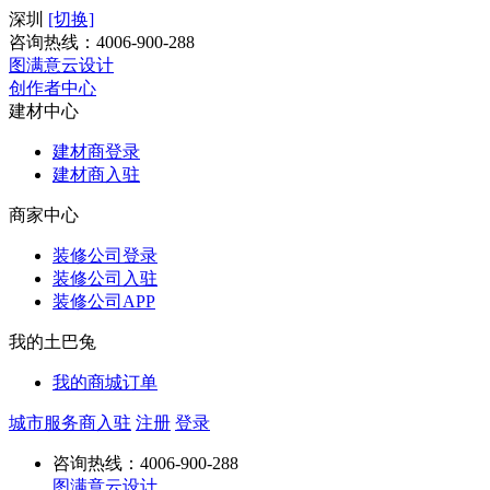
深圳
[切换]
咨询热线：
4006-900-288
图满意云设计
创作者中心
建材中心
建材商登录
建材商入驻
商家中心
装修公司登录
装修公司入驻
装修公司APP
我的土巴兔
我的商城订单
城市服务商入驻
注册
登录
咨询热线：
4006-900-288
图满意云设计