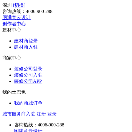
深圳
[切换]
咨询热线：
4006-900-288
图满意云设计
创作者中心
建材中心
建材商登录
建材商入驻
商家中心
装修公司登录
装修公司入驻
装修公司APP
我的土巴兔
我的商城订单
城市服务商入驻
注册
登录
咨询热线：
4006-900-288
图满意云设计