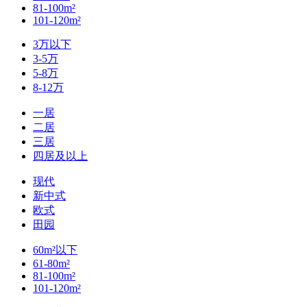
81-100m²
101-120m²
3万以下
3-5万
5-8万
8-12万
一居
二居
三居
四居及以上
现代
新中式
欧式
田园
60m²以下
61-80m²
81-100m²
101-120m²