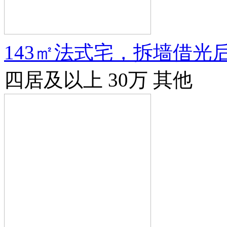
143㎡法式宅，拆墙借光
四居及以上
30万
其他