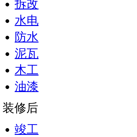
拆改
水电
防水
泥瓦
木工
油漆
装修后
竣工