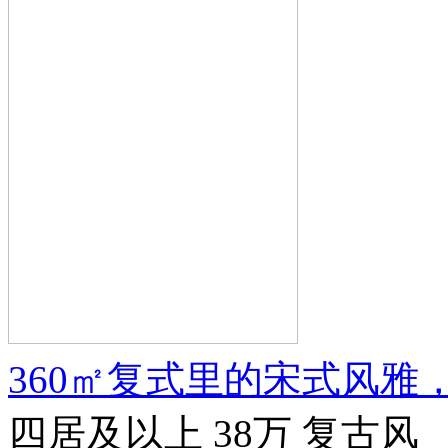
360㎡复式里的宋式风雅
四居及以上
38万
复古风