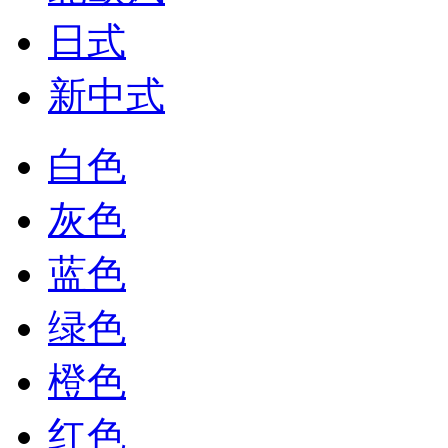
日式
新中式
白色
灰色
蓝色
绿色
橙色
红色