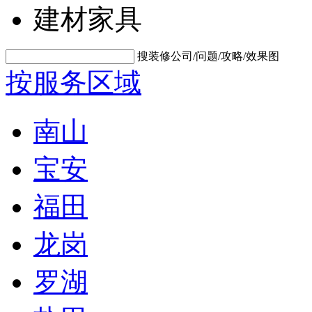
建材家具
搜装修公司/问题/攻略/效果图
按服务区域
南山
宝安
福田
龙岗
罗湖