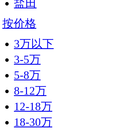
盐田
按价格
3万以下
3-5万
5-8万
8-12万
12-18万
18-30万