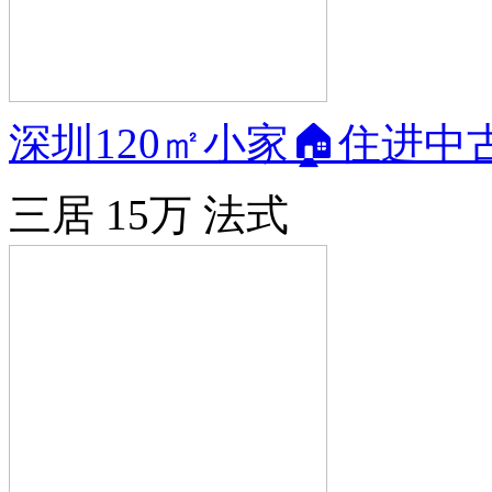
深圳120㎡小家🏠住进
三居
15万
法式