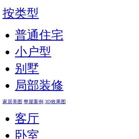
按类型
普通住宅
小户型
别墅
局部装修
家居美图
整屋案例
3D效果图
客厅
卧室