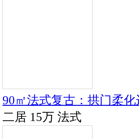
90㎡法式复古：拱门柔
二居
15万
法式