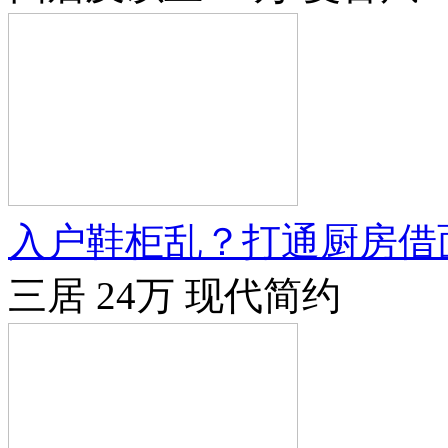
入户鞋柜乱？打通厨房借面
三居
24万
现代简约