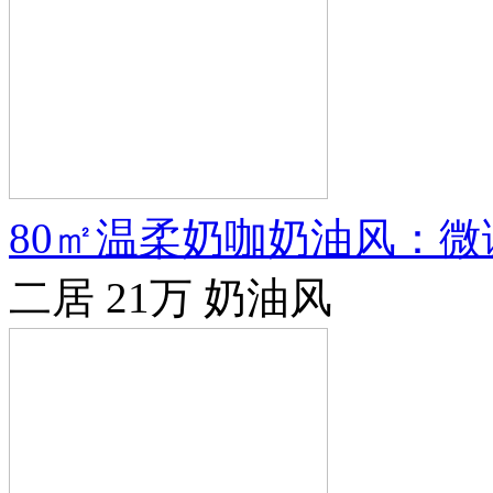
80㎡温柔奶咖奶油风：
二居
21万
奶油风