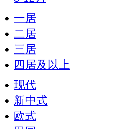
一居
二居
三居
四居及以上
现代
新中式
欧式