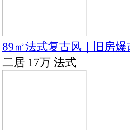
89㎡法式复古风｜旧房
二居
17万
法式