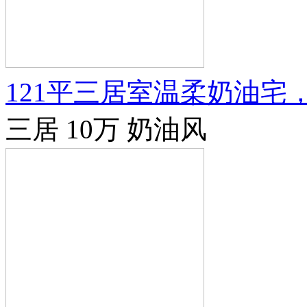
121平三居室温柔奶油
三居
10万
奶油风