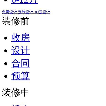
免费设计
定制设计
3D云设计
装修前
收房
设计
合同
预算
装修中