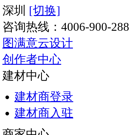
深圳
[切换]
咨询热线：
4006-900-288
图满意云设计
创作者中心
建材中心
建材商登录
建材商入驻
商家中心