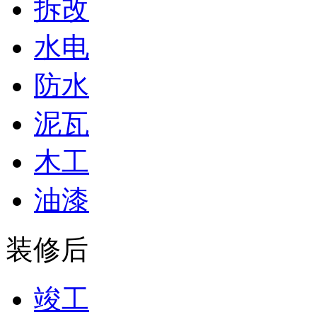
拆改
水电
防水
泥瓦
木工
油漆
装修后
竣工