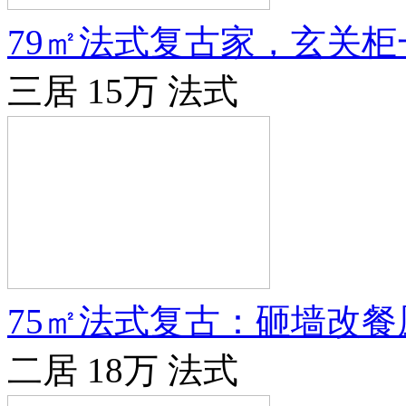
79㎡法式复古家，玄关
三居
15万
法式
75㎡法式复古：砸墙改
二居
18万
法式