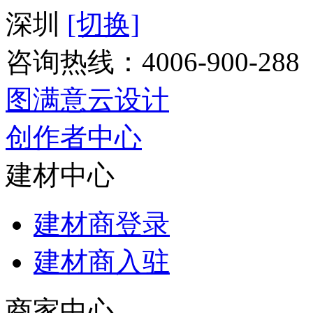
深圳
[切换]
咨询热线：
4006-900-288
图满意云设计
创作者中心
建材中心
建材商登录
建材商入驻
商家中心