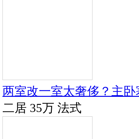
两室改一室太奢侈？主卧
二居
35万
法式