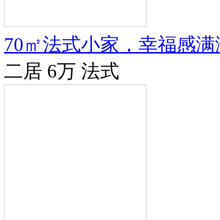
70㎡法式小家，幸福感满
二居
6万
法式