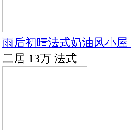
雨后初晴法式奶油风小屋
二居
13万
法式