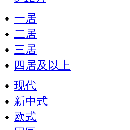
一居
二居
三居
四居及以上
现代
新中式
欧式