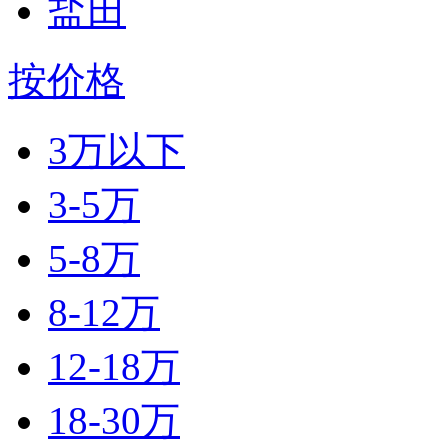
盐田
按价格
3万以下
3-5万
5-8万
8-12万
12-18万
18-30万