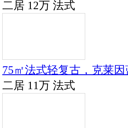
二居
12万
法式
75㎡法式轻复古，克莱
二居
11万
法式