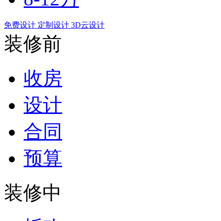
免费设计
定制设计
3D云设计
装修前
收房
设计
合同
预算
装修中