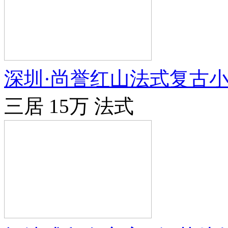
深圳·尚誉红山法式复古
三居
15万
法式