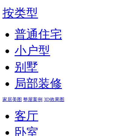
按类型
普通住宅
小户型
别墅
局部装修
家居美图
整屋案例
3D效果图
客厅
卧室