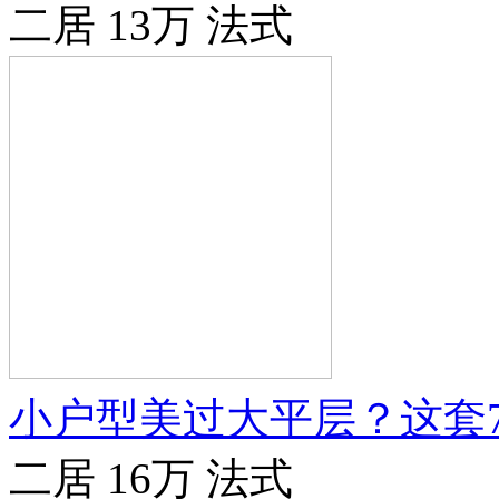
二居
13万
法式
小户型美过大平层？这套
二居
16万
法式