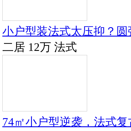
小户型装法式太压抑？圆
二居
12万
法式
74㎡小户型逆袭，法式