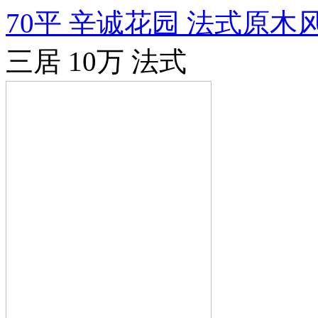
70平 辛诚花园 法式原木
三居
10万
法式