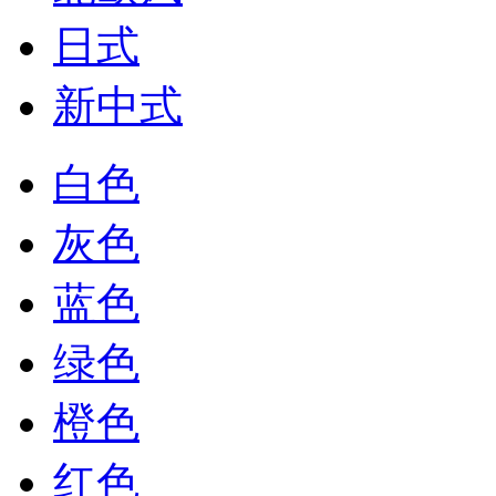
日式
新中式
白色
灰色
蓝色
绿色
橙色
红色