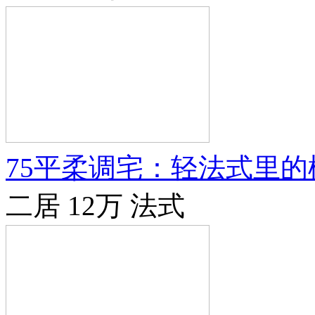
75平柔调宅：轻法式里的
二居
12万
法式