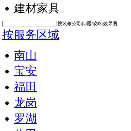
建材家具
搜装修公司/问题/攻略/效果图
按服务区域
南山
宝安
福田
龙岗
罗湖