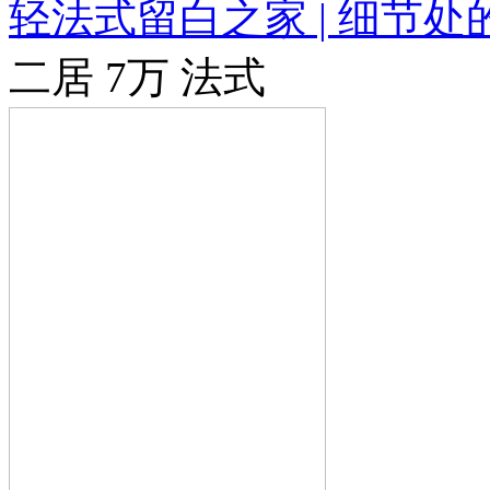
轻法式留白之家 | 细节
二居
7万
法式